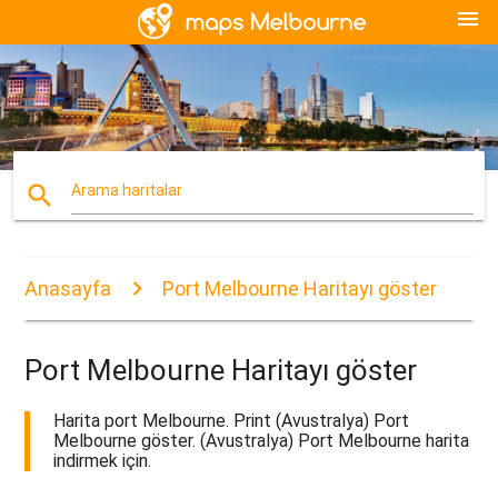
menu
search
Arama haritalar
Anasayfa
Port Melbourne Haritayı göster
Port Melbourne Haritayı göster
Harita port Melbourne. Print (Avustralya) Port
Melbourne göster. (Avustralya) Port Melbourne harita
indirmek için.