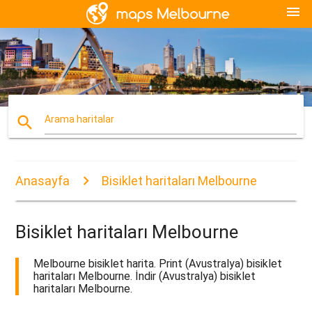
menu
search
Arama haritalar
Anasayfa
Bisiklet haritaları Melbourne
Bisiklet haritaları Melbourne
Melbourne bisiklet harita. Print (Avustralya) bisiklet
haritaları Melbourne. İndir (Avustralya) bisiklet
haritaları Melbourne.