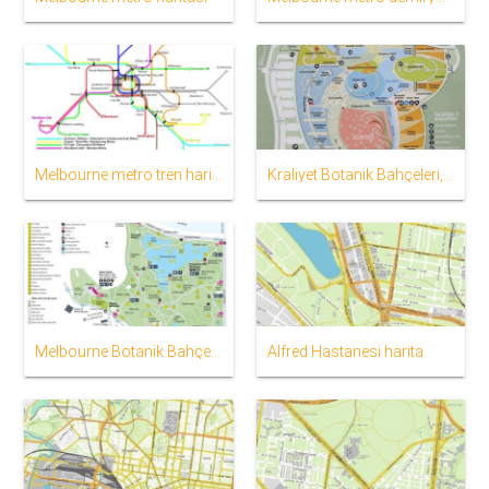
Melbourne metro tren haritası
Kraliyet Botanik Bahçeleri, Melbourne Haritayı göster
Melbourne Botanik Bahçeleri göster
Alfred Hastanesi harita