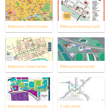
Melbourne, Victoria haritası
Melbourne laneways göster
Melbourne sokak haritası
Melbourne park göster
Melbourne showgrounds göster
V satır göster