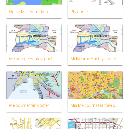
Harita Melbourne Mia
Ptv göster
Melbourne Haritayı göster
Melbourne Haritayı göster
Melbourne tren göster
Mia Melbourne Haritayı göster