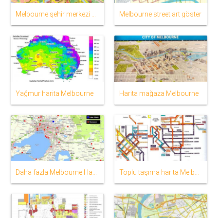
Melbourne şehir merkezi Haritayı göster
Melbourne street art göster
Yağmur harita Melbourne
Harita mağaza Melbourne
Daha fazla Melbourne Haritayı göster
Toplu taşıma harita Melbourne