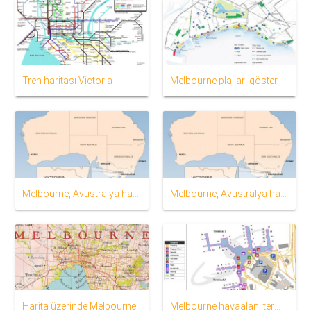
Tren haritası Victoria
Melbourne plajları göster
Melbourne, Avustralya harita
Melbourne, Avustralya harita
Harita üzerinde Melbourne
Melbourne havaalanı terminal göster